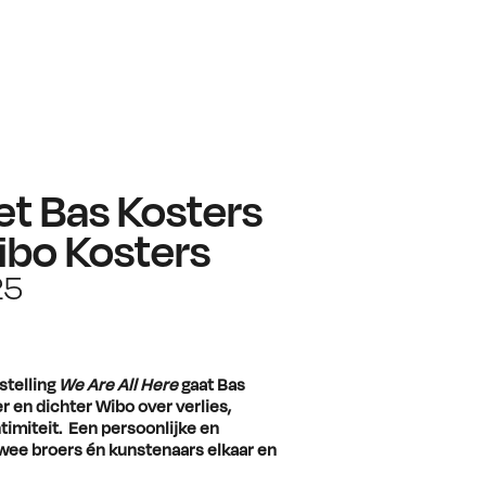
met Bas Kosters
ibo Kosters
25
stelling
We Are All Here
gaat Bas
r en dichter Wibo over verlies,
ntimiteit. Een persoonlijke en
twee broers én kunstenaars elkaar en