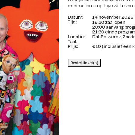
minimalisme op 'lege witte kame
Datum:
14 november 2025
Tijd:
19.30 zaal open
20:00 aanvang pro
21:30 einde progr
Locatie:
Dat Bolwerck, Zaad
Taal:
Prijs:
€10 (inclusief een k
Bestel ticket(s)