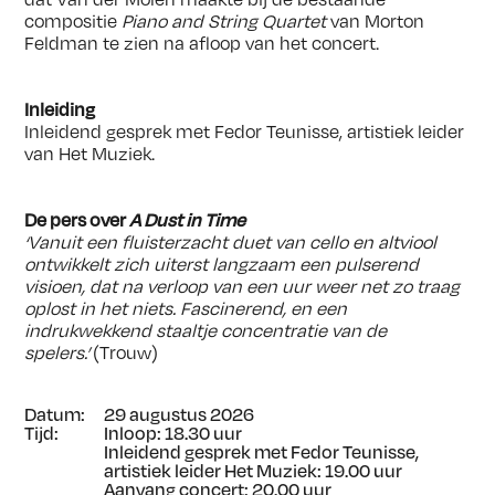
compositie
Piano and String Quartet
van Morton
Feldman te zien na afloop van het concert.
Inleiding
Inleidend gesprek met Fedor Teunisse, artistiek leider
van Het Muziek.
De pers over
A Dust in Time
‘Vanuit een fluisterzacht duet van cello en altviool
ontwikkelt zich uiterst langzaam een pulserend
visioen, dat na verloop van een uur weer net zo traag
oplost in het niets. Fascinerend, en een
indrukwekkend staaltje concentratie van de
spelers.’
(Trouw)
Datum:
29 augustus 2026
Tijd:
Inloop: 18.30 uur
Inleidend gesprek met Fedor Teunisse,
artistiek leider Het Muziek: 19.00 uur
Aanvang concert: 20.00 uur