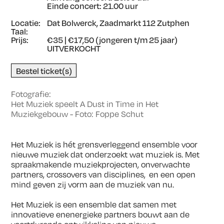
Einde concert: 21.00 uur
Locatie:
Dat Bolwerck, Zaadmarkt 112 Zutphen
Taal:
Prijs:
€35 | €17,50 (jongeren t/m 25 jaar)
UITVERKOCHT
Bestel ticket(s)
Fotografie:
Het Muziek speelt A Dust in Time in Het
Muziekgebouw - Foto: Foppe Schut
Het Muziek is hét grensverleggend ensemble voor
nieuwe muziek dat onderzoekt wat muziek is. Met
spraakmakende muziekprojecten, onverwachte
partners, crossovers van disciplines, en een open
mind geven zij vorm aan de muziek van nu.
Het Muziek is een ensemble dat samen met
innovatieve enenergieke partners bouwt aan de
voortdurende ontwikkeling van nieuwe