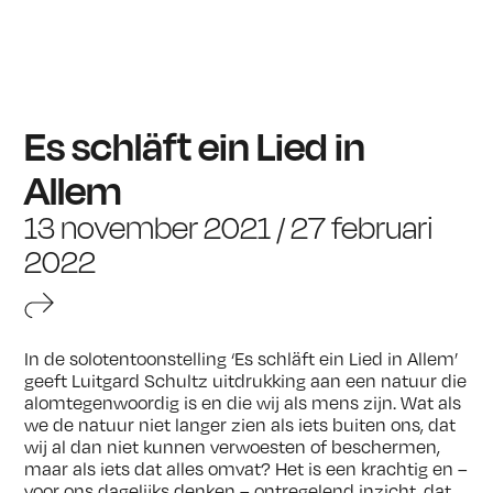
Es schläft ein Lied in
Allem
13 november 2021 / 27 februari
2022
In de solotentoonstelling ‘Es schläft ein Lied in Allem’
geeft Luitgard Schultz uitdrukking aan een natuur die
alomtegenwoordig is en die wij als mens zijn. Wat als
we de natuur niet langer zien als iets buiten ons, dat
wij al dan niet kunnen verwoesten of beschermen,
maar als iets dat alles omvat? Het is een krachtig en –
voor ons dagelijks denken – ontregelend inzicht, dat