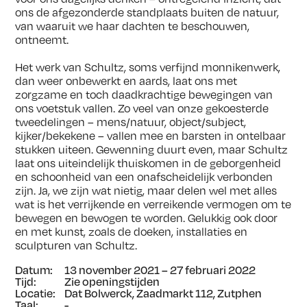
ons de afgezonderde standplaats buiten de natuur,
van waaruit we haar dachten te beschouwen,
ontneemt.
Het werk van Schultz, soms verfijnd monnikenwerk,
dan weer onbewerkt en aards, laat ons met
zorgzame en toch daadkrachtige bewegingen van
ons voetstuk vallen. Zo veel van onze gekoesterde
tweedelingen – mens/natuur, object/subject,
kijker/bekekene – vallen mee en barsten in ontelbaar
stukken uiteen. Gewenning duurt even, maar Schultz
laat ons uiteindelijk thuiskomen in de geborgenheid
en schoonheid van een onafscheidelijk verbonden
zijn. Ja, we zijn wat nietig, maar delen wel met alles
wat is het verrijkende en verreikende vermogen om te
bewegen en bewogen te worden. Gelukkig ook door
en met kunst, zoals de doeken, installaties en
sculpturen van Schultz.
Datum:
13 november 2021 – 27 februari 2022
Tijd:
Zie openingstijden
Locatie:
Dat Bolwerck, Zaadmarkt 112, Zutphen
Taal:
-