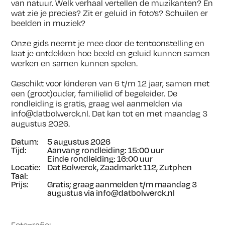
van natuur. Welk verhaal vertellen de muzikanten? En
wat zie je precies? Zit er geluid in foto’s? Schuilen er
beelden in muziek?
Onze gids neemt je mee door de tentoonstelling en
laat je ontdekken hoe beeld en geluid kunnen samen
werken en samen kunnen spelen.
Geschikt voor kinderen van 6 t/m 12 jaar, samen met
een (groot)ouder, familielid of begeleider. De
rondleiding is gratis, graag wel aanmelden via
info@datbolwerck.nl. Dat kan tot en met maandag 3
augustus 2026.
Datum:
5 augustus 2026
Tijd:
Aanvang rondleiding: 15:00 uur
Einde rondleiding: 16:00 uur
Locatie:
Dat Bolwerck, Zaadmarkt 112, Zutphen
Taal:
Prijs:
Gratis; graag aanmelden t/m maandag 3
augustus via info@datbolwerck.nl
Fotografie: