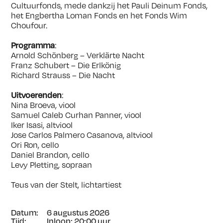
Cultuurfonds, mede dankzij het Pauli Deinum Fonds,
het Engbertha Loman Fonds en het Fonds Wim
Choufour.
Programma
:
Arnold Schönberg – Verklärte Nacht
Franz Schubert – Die Erlkönig
Richard Strauss – Die Nacht
Uitvoerenden
:
Nina Broeva, viool
Samuel Caleb Curhan Panner, viool
Iker Isasi, altviool
Jose Carlos Palmero Casanova, altviool
Ori Ron, cello
Daniel Brandon, cello
Levy Pletting, sopraan
Teus van der Stelt, lichtartiest
Datum:
6 augustus 2026
Tijd:
Inloop: 20:00 uur