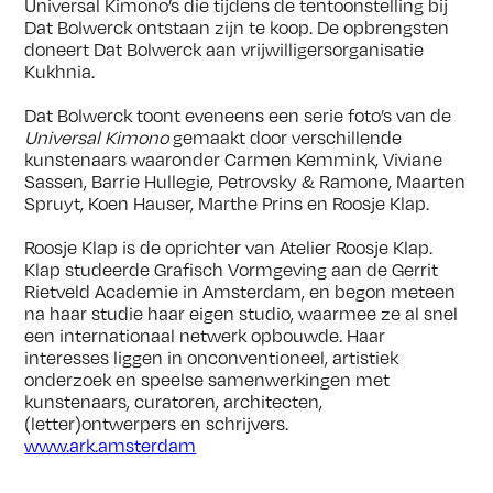
Universal Kimono’s die tijdens de tentoonstelling bij
Dat Bolwerck ontstaan zijn te koop. De opbrengsten
doneert Dat Bolwerck aan vrijwilligersorganisatie
Kukhnia.
Dat Bolwerck toont eveneens een serie foto’s van de
Universal Kimono
gemaakt door verschillende
kunstenaars waaronder Carmen Kemmink, Viviane
Sassen, Barrie Hullegie, Petrovsky & Ramone, Maarten
Spruyt, Koen Hauser, Marthe Prins en Roosje Klap.
Roosje Klap is de oprichter van Atelier Roosje Klap.
Klap studeerde Grafisch Vormgeving aan de Gerrit
Rietveld Academie in Amsterdam, en begon meteen
na haar studie haar eigen studio, waarmee ze al snel
een internationaal netwerk opbouwde. Haar
interesses liggen in onconventioneel, artistiek
onderzoek en speelse samenwerkingen met
kunstenaars, curatoren, architecten,
(letter)ontwerpers en schrijvers.
www.ark.amsterdam