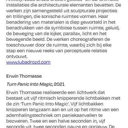
installaties die architecturale elementen bevatten. De
werken zijn samengesteld uit sculpturale projecties
en trillingen, die sonische ruimtes vormen. Haar
benadering van materialen is diep geworteld in het
benadrukken van de symbiose tussen ruimte, geluid,
de beweging van de kijker, parallax, licht en het
bewegende beeld. De werken choreograferen de
toeschouwer door de ruimte, waarbij zich bij elke
stap een nieuwe reeks van perceptuele relaties
ontvouwt.
www.lubadrozd.com
Erwin Thomasse
Turn Panic Into Magic
, 2021
Erwin Thomasse realiseerde een lichtwerk dat
bestaat uit vijf ritmisch knipperende lichtbakken met
de zin ‘Turn Panic Into Magic’. Vijf lichtbakken
knipperen langzaam aan en uit op het ritme van een
ademhalingstechniek om paniekaanvallen te
bezweren. Twee en een halve seconden in, vijf
seconde uit, twee seconden pauze en opnieuw. De