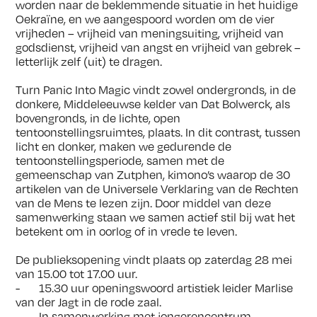
worden naar de beklemmende situatie in het huidige
Oekraïne, en we aangespoord worden om de vier
vrijheden – vrijheid van meningsuiting, vrijheid van
godsdienst, vrijheid van angst en vrijheid van gebrek –
letterlijk zelf (uit) te dragen.
Turn Panic Into Magic vindt zowel ondergronds, in de
donkere, Middeleeuwse kelder van Dat Bolwerck, als
bovengronds, in de lichte, open
tentoonstellingsruimtes, plaats. In dit contrast, tussen
licht en donker, maken we gedurende de
tentoonstellingsperiode, samen met de
gemeenschap van Zutphen, kimono’s waarop de 30
artikelen van de Universele Verklaring van de Rechten
van de Mens te lezen zijn. Door middel van deze
samenwerking staan we samen actief stil bij wat het
betekent om in oorlog of in vrede te leven.
De publieksopening vindt plaats op zaterdag 28 mei
van 15.00 tot 17.00 uur.
- 15.30 uur openingswoord artistiek leider Marlise
van der Jagt in de rode zaal.
- In samenwerking met jongerencentrum