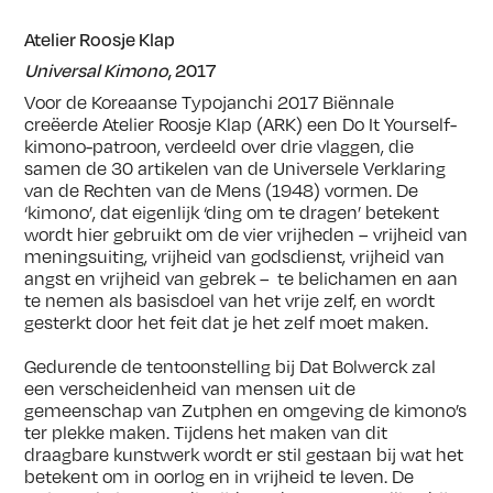
Atelier Roosje Klap
Universal Kimono
, 2017
Voor de Koreaanse Typojanchi 2017 Biënnale
creëerde Atelier Roosje Klap (ARK) een Do It Yourself-
kimono-patroon, verdeeld over drie vlaggen, die
samen de 30 artikelen van de Universele Verklaring
van de Rechten van de Mens (1948) vormen. De
‘kimono’, dat eigenlijk ‘ding om te dragen’ betekent
wordt hier gebruikt om de vier vrijheden – vrijheid van
meningsuiting, vrijheid van godsdienst, vrijheid van
angst en vrijheid van gebrek – te belichamen en aan
te nemen als basisdoel van het vrije zelf, en wordt
gesterkt door het feit dat je het zelf moet maken.
Gedurende de tentoonstelling bij Dat Bolwerck zal
een verscheidenheid van mensen uit de
gemeenschap van Zutphen en omgeving de kimono’s
ter plekke maken. Tijdens het maken van dit
draagbare kunstwerk wordt er stil gestaan bij wat het
betekent om in oorlog en in vrijheid te leven. De