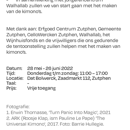
Walhallab zullen we van start gaan met het maken
van de kimono’s.
Met dank aan: Erfgoed Centrum Zutphen, Gemeente
Zutphen, CelloWercken Zutphen, Walhallab, het
Wijnhuisfonds en de vrijwilligers die ons gedurende
de tentoonstelling zullen helpen met het maken van
kimono’s.
Datum:
28 mei - 26 juni 2022
Tijd:
Donderdag t/m zondag: 11:00 – 17:00
Locatie:
Dat Bolwerck, Zaadmarkt 112, Zutphen
Taal:
-
Prijs:
Vrije toegang
Fotografie:
1. Erwin Thomasse, 'Turn Panic Into Magic', 2021
2. ARK (Roosje Klap, ism Pauline Le Pape) 'The
Universal Kimono', 2017. Foto: Barrie Hullegie.