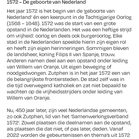
1572 – De geboorte van Nederland
Het jaar 1572 is het begin van de ‘geboorte van
Nederland’ én een keerpunt in de Tachtigjarige Oorlog
(1568 – 1648). 1572 was de start van een grote
opstand in de Nederlanden. Het was een heftige strijd
om vrijheid: oorlog en deels ook burgeroorlog. Elke
stad in de Nederlanden speelde hierin zijn eigen rol
en heeft zijn eigen herinneringen. Sommigen bleven
de landsheer, koning Filips II van Spanje, trouw.
Anderen namen deel aan een opstand onder leiding
van Willem van Oranje. Uit eigen beweging of
noodgedwongen. Zutphen is in het jaar 1572 een van
de belangrijkste frontiersteden. De stad zelf was in
die tijd overwegend katholiek en zat niet bepaald te
wachten op de vrijheidsstrijders onder leiding van
Willem van Oranje.
Nu, 450 jaar later, zijn veel Nederlandse gemeenten,
zo ook Zutphen, lid van het ‘Samenwerkingsverband
1572’. Zowel plaatsen die deelnamen aan de opstand,
als plaatsen die dat niet, of pas later, deden. Vanaf
2022 worden de gebeurtenissen en thema’s uit 1572