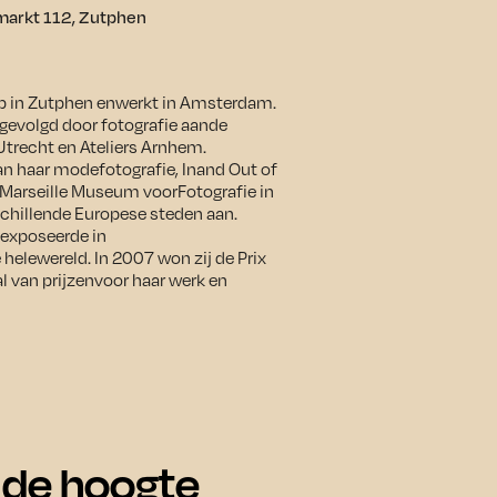
markt 112, Zutphen
op in Zutphen enwerkt in Amsterdam.
gevolgd door fotografie aande
trecht en Ateliers Arnhem.
n haar modefotografie, Inand Out of
 Marseille Museum voorFotografie in
hillende Europese steden aan.
 exposeerde in
helewereld. In 2007 won zij de Prix
l van prijzenvoor haar werk en
p de hoogte