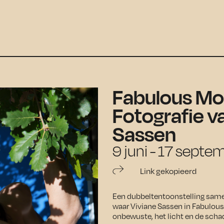
Fabulous Mo
Fotografie v
Sassen
9 juni - 17 sept
Link gekopieerd
Een dubbeltentoonstelling sam
waar Viviane Sassen in Fabulou
onbewuste, het licht en de sch