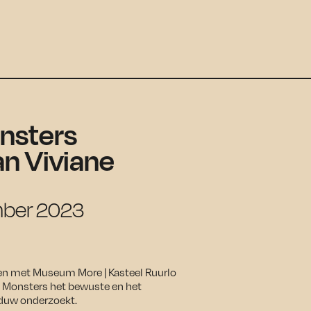
nsters
an Viviane
ember 2023
en met Museum More | Kasteel Ruurlo
s Monsters het bewuste en het
aduw onderzoekt.