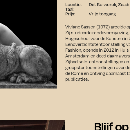
Locatie:
Dat Bolwerck, Zaad
Taal:
Prijs:
Vrije toegang
Viviane Sassen (1972) groeide 
Zij studeerde modevormgeving, 
Hogeschool voor de Kunsten in U
Eenoverzichtstentoonstelling va
Fashion, opende in 2012 in Huis
Amsterdam en deed daarna versc
Zijhad solotentoonstellingen en
groepstentoonstellingen over de 
de Rome en ontving daarnaast ta
publicaties.
Blijf o