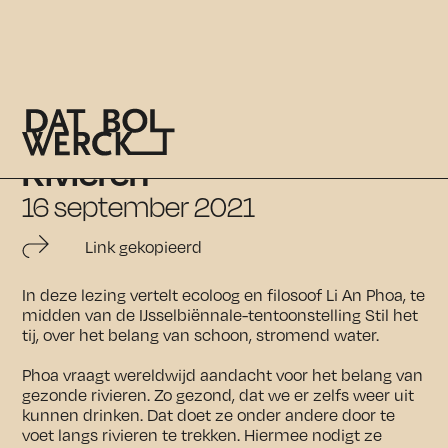
Li An Phoa: Drinkbare
Rivieren
16 september 2021
Link gekopieerd
In deze lezing vertelt ecoloog en filosoof Li An Phoa, te
midden van de IJsselbiënnale-tentoonstelling Stil het
tij, over het belang van schoon, stromend water.
Phoa vraagt wereldwijd aandacht voor het belang van
gezonde rivieren. Zo gezond, dat we er zelfs weer uit
kunnen drinken. Dat doet ze onder andere door te
voet langs rivieren te trekken. Hiermee nodigt ze