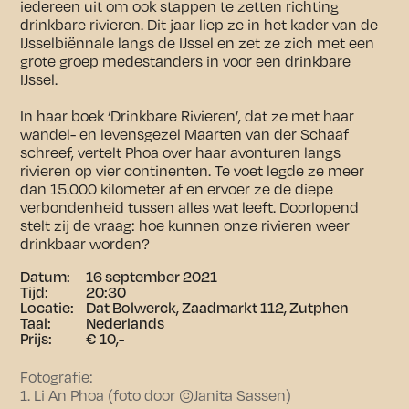
iedereen uit om ook stappen te zetten richting
drinkbare rivieren. Dit jaar liep ze in het kader van de
IJsselbiënnale langs de IJssel en zet ze zich met een
grote groep medestanders in voor een drinkbare
IJssel.
In haar boek ‘Drinkbare Rivieren’, dat ze met haar
wandel- en levensgezel Maarten van der Schaaf
schreef, vertelt Phoa over haar avonturen langs
rivieren op vier continenten. Te voet legde ze meer
dan 15.000 kilometer af en ervoer ze de diepe
verbondenheid tussen alles wat leeft. Doorlopend
stelt zij de vraag: hoe kunnen onze rivieren weer
drinkbaar worden?
Datum:
16 september 2021
Tijd:
20:30
Locatie:
Dat Bolwerck, Zaadmarkt 112, Zutphen
Taal:
Nederlands
Prijs:
€ 10,-
Fotografie:
1. Li An Phoa (foto door ©Janita Sassen)