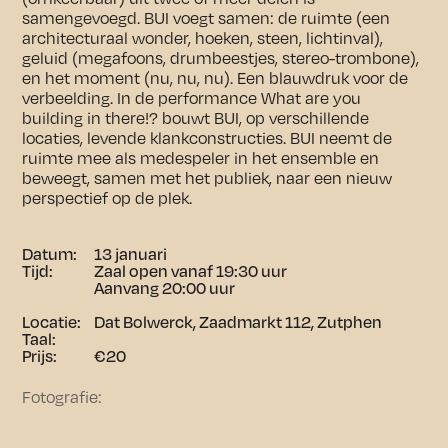
samengevoegd. BUI voegt samen: de ruimte (een
architecturaal wonder, hoeken, steen, lichtinval),
geluid (megafoons, drumbeestjes, stereo-trombone),
en het moment (nu, nu, nu). Een blauwdruk voor de
verbeelding. In de performance What are you
building in there!? bouwt BUI, op verschillende
locaties, levende klankconstructies. BUI neemt de
ruimte mee als medespeler in het ensemble en
beweegt, samen met het publiek, naar een nieuw
perspectief op de plek.
Datum:
13 januari
Tijd:
Zaal open vanaf 19:30 uur
Aanvang 20:00 uur
Locatie:
Dat Bolwerck, Zaadmarkt 112, Zutphen
Taal:
Prijs:
€20
Fotografie: