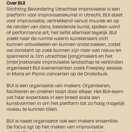
Over BUI
Stichting Bevordering Utrechtse Improvisatie is een
platform voor improvisatiekunst in Utrecht. BUI staat
voor improvisatie, vertrekkend vanuit muziek en op
de randen van dans, beeldende kunst, spoken word
of performance art; het liefst allemaal tegelijk. BUI
zoekt naar de ruimte waarin kunstenaars zich
kunnen ontwikkelen en kunnen onderzoeken, zodat
we constant op zoek kunnen zijn naar wat nieuw en
spannend is. Om utrechtse (jong)makers en het
(inter)nationale improvisatie landschap te verbinden
organiseert BUI evenementen zoals Freeplay sessies
in Moira en Picnic concerten op de Onderbuik.
BUI is een organisatie van makers. Organiseren,
faciliteren en creëren loopt door elkaar. Het BUI-team
zet haar expertises in een breed scala aan
kunstvormen in om het platform tot zo hoog mogelijk
niveau te kunnen tillen.
BUI is naast organisator ook een makers ensemble.
De focus ligt op het maken van improvisatie