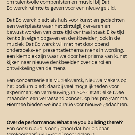
om talentvolle componisten en musici bij Dat
Bolwerck ruimte te geven voor een nieuw geluid.
Dat Bolwerck biedt als huis voor kunst en gedachten
een werkplaats waar het zintuiglijk ervaren en
bewust worden van onze tijd centraal staat. Elke tijd
kent zijn eigen opgaven en denkbeelden, ook in de
muziek. Dat Bolwerck wil met het doorlopend
onderzoeks- en presentatiethema mens in wording,
een kiemplek zijn waar we door het prisma van kunst
kijken naar nieuwe denkbeelden over de rol en
ontwikkeling van de mens.
Een concertserie als Muziekwerck, Nieuwe Makers op
het podium biedt daarbij veel mogelijkheden voor
experiment en vernieuwing. In 2024 staat elke twee
maanden een verrassend concert op het programma.
Hiermee bieden we inspiratie voor nieuwe gedachten.
Over de performance: What are you building there!?
Een constructie is een geheel dat herleidbaar
(omkeerbaar) uit twee of meer delen is