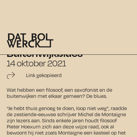
Hoexum & Stokes:
Buitenwijkblues
14 oktober 2021
Link gekopieerd
Wat hebben een filosoof, een saxofonist en de
buitenwijken met elkaar gemeen? De blues.
“Je hebt thuis genoeg te doen, loop niet weg”, raadde
de zestiende-eeuwse schrijver Michel de Montaigne
zijn lezers aan. Sinds enkele jaren houdt filosoof
Pieter Hoexum zich aan deze wijze raad, ook al
bewoont hij niet zoals Montaigne een kasteel op het