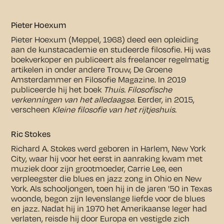
Pieter Hoexum
Pieter Hoexum (Meppel, 1968) deed een opleiding
aan de kunstacademie en studeerde filosofie. Hij was
boekverkoper en publiceert als freelancer regelmatig
artikelen in onder andere Trouw, De Groene
Amsterdammer en Filosofie Magazine. In 2019
publiceerde hij het boek
Thuis. Filosofische
verkenningen van het alledaagse
. Eerder, in 2015,
verscheen
Kleine filosofie van het rijtjeshuis
.
Ric Stokes
Richard A. Stokes werd geboren in Harlem, New York
City, waar hij voor het eerst in aanraking kwam met
muziek door zijn grootmoeder, Carrie Lee, een
verpleegster die blues en jazz zong in Ohio en New
York. Als schooljongen, toen hij in de jaren '50 in Texas
woonde, begon zijn levenslange liefde voor de blues
en jazz. Nadat hij in 1970 het Amerikaanse leger had
verlaten, reisde hij door Europa en vestigde zich